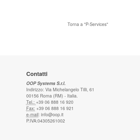
Torna a "P-Services"
Contatti
OOP Systems S.r.l.
Indirizzo: Via Michelangelo Tilli, 61
00156 Roma (RM) - Italia.
Tel.:
+39 06 888 16 920
Fax:
+39 06 888 16 921
e-mail
:
info@oop.it
P.IVA:04305261002